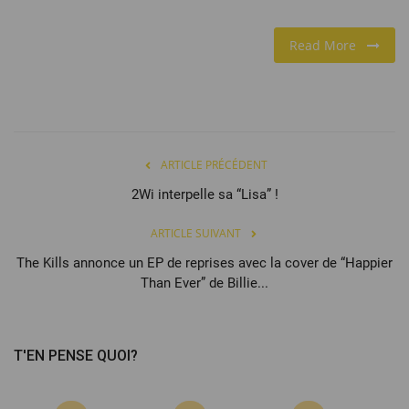
Read More
ARTICLE PRÉCÉDENT
2Wi interpelle sa “Lisa” !
ARTICLE SUIVANT
The Kills annonce un EP de reprises avec la cover de “Happier
Than Ever” de Billie...
T'EN PENSE QUOI?