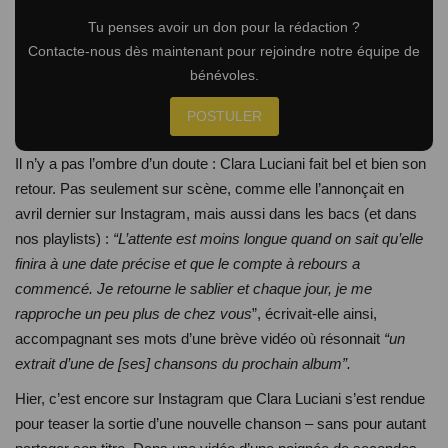
Tu penses avoir un don pour la rédaction ?
Vidéos
Contacte-nous dès maintenant pour rejoindre notre équipe de
bénévoles.
Quiz
POSTULER
Il n’y a pas l’ombre d’un doute : Clara Luciani fait bel et bien son
retour. Pas seulement sur scène, comme elle l’annonçait en
avril dernier sur Instagram, mais aussi dans les bacs (et dans
nos playlists) :
“
L’attente est moins longue quand on sait qu’elle
finira à une date précise et que le compte à rebours a
commencé. Je retourne le sablier et chaque jour, je me
rapproche un peu plus de chez vous
”, écrivait-elle ainsi,
accompagnant ses mots d’une brève vidéo où résonnait
“un
extrait d’une de [ses] chansons du prochain album”.
Hier, c’est encore sur Instagram que Clara Luciani s’est rendue
pour teaser la sortie d’une nouvelle chanson – sans pour autant