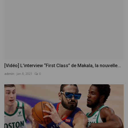
[Vidéo] L'interview “First Class” de Makala, la nouvelle...
admin
Jan 8, 2021
0