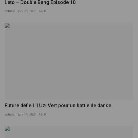
Leto – Double Bang Episode 10
admin
Jan 28, 2021
0
Future défie Lil Uzi Vert pour un battle de danse
admin
Jan 14, 2021
0