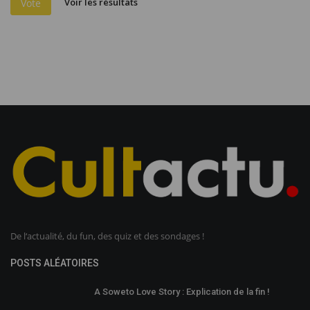
Voir les résultats
Vote
De l‘actualité, du fun, des quiz et des sondages !
POSTS ALÉATOIRES
A Soweto Love Story : Explication de la fin !