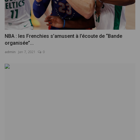
NBA : les Frenchies s’amusent à l’écoute de “Bande
organisée”...
admin
Jan 7, 2021
0