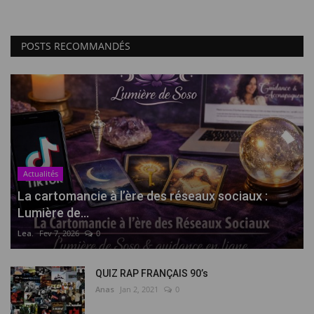
POSTS RECOMMANDÉS
Actualités
La cartomancie à l’ère des réseaux sociaux :
Lumière de...
Lea.
Fev 7, 2026
0
QUIZ RAP FRANÇAIS 90’s
Anas
Jan 2, 2021
0