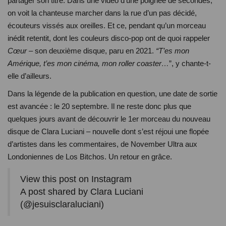
partager son titre. Dans une vidéo d’une poignée de secondes,
on voit la chanteuse marcher dans la rue d’un pas décidé,
écouteurs vissés aux oreilles. Et ce, pendant qu’un morceau
inédit retentit, dont les couleurs disco-pop ont de quoi rappeler
Cœur
– son deuxième disque, paru en 2021.
“
T’es mon
Amérique, t’es mon cinéma, mon roller coaster…
”, y chante-t-
elle d’ailleurs.
Dans la légende de la publication en question, une date de sortie
est avancée : le 20 septembre. Il ne reste donc plus que
quelques jours avant de découvrir le 1er morceau du nouveau
disque de Clara Luciani – nouvelle dont s’est réjoui une flopée
d’artistes dans les commentaires, de November Ultra aux
Londoniennes de Los Bitchos. Un retour en grâce.
View this post on Instagram
A post shared by Clara Luciani
(@jesuisclaraluciani)