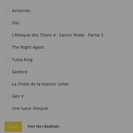
Acharnés
Silo
L‘Attaque des Titans 4 : Saison finale - Partie 3
The Night Agent
Tulsa King
Sambre
La Chute de la maison Usher
Gen V
Une lueur d‘espoir
Voir les résultats
Vote