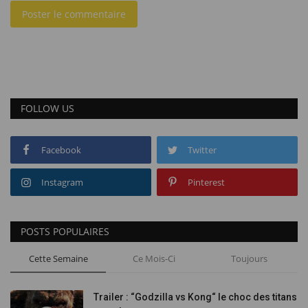
Poster le commentaire
FOLLOW US
Facebook
Twitter
Instagram
Pinterest
POSTS POPULAIRES
Cette Semaine
Ce Mois-Ci
Toujours
Trailer : “Godzilla vs Kong“ le choc des titans