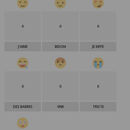
0
0
0
J'AIME
BIDON
JE KIFFE
0
0
0
DES BARRES
VNR
TRISTE