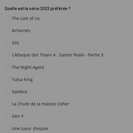
Quelle est ta série 2023 préférée ?
The Last of Us
Acharnés
Silo
L‘Attaque des Titans 4 : Saison finale - Partie 3
The Night Agent
Tulsa King
Sambre
La Chute de la maison Usher
Gen V
Une lueur d‘espoir