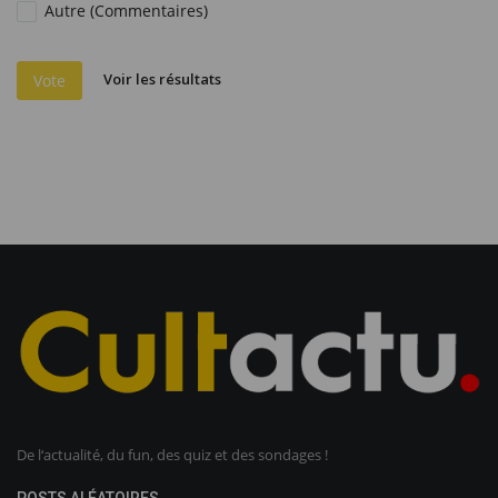
Autre (Commentaires)
Voir les résultats
Vote
De l‘actualité, du fun, des quiz et des sondages !
POSTS ALÉATOIRES