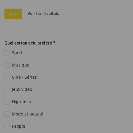
Voir les résultats
Vote
Quel est ton actu préféré ?
Sport
Musique
Ciné - Séries
Jeux vidéo
High-tech
Mode et beauté
People