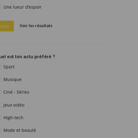
Une lueur d‘espoir
Voir les résultats
Vote
uel est ton actu préféré ?
Sport
Musique
Ciné - Séries
Jeux vidéo
High-tech
Mode et beauté