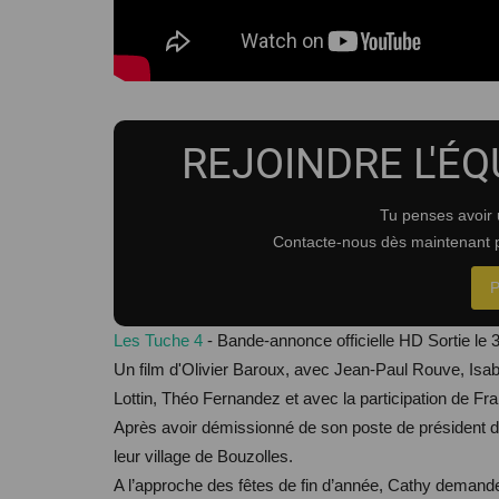
REJOINDRE L'ÉQ
Tu penses avoir 
Contacte-nous dès maintenant p
Les Tuche 4
- Bande-annonce officielle HD Sortie le 3
Un film d'Olivier Baroux, avec Jean-Paul Rouve, Isab
Lottin, Théo Fernandez et avec la participation de Fr
Après avoir démissionné de son poste de président de 
leur village de Bouzolles.
A l’approche des fêtes de fin d’année, Cathy demand