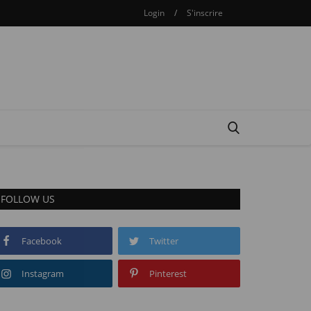
Login
/
S'inscrire
FOLLOW US
Facebook
Twitter
Instagram
Pinterest