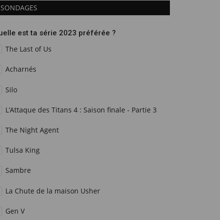
SONDAGES
uelle est ta série 2023 préférée ?
The Last of Us
Acharnés
Silo
L‘Attaque des Titans 4 : Saison finale - Partie 3
The Night Agent
Tulsa King
Sambre
La Chute de la maison Usher
Gen V