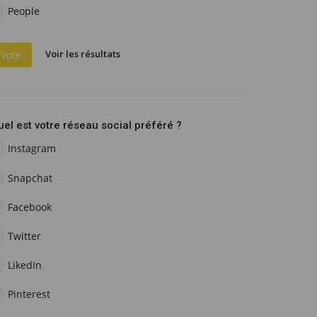
People
Voir les résultats
Vote
uel est votre réseau social préféré ?
Instagram
Snapchat
Facebook
Twitter
LikedIn
Pinterest