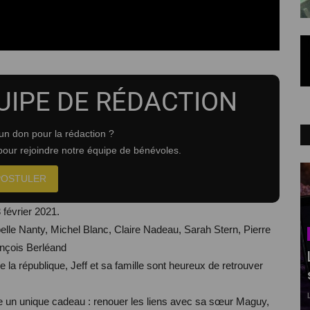
UIPE DE RÉDACTION
un don pour la rédaction ?
our rejoindre notre équipe de bénévoles.
POSTULER
 février 2021.
elle Nanty, Michel Blanc, Claire Nadeau, Sarah Stern, Pierre
ançois Berléand
la république, Jeff et sa famille sont heureux de retrouver
e un unique cadeau : renouer les liens avec sa sœur Maguy,